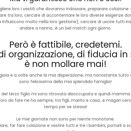
 scegliere loro i vestiti che dovranno indossare, preparare colaz
tigare tra loro, cercare di accontentare le loro diverse esigenze 
 influiscono molto nella loro gestione), cercare di uscire tutti 
andare a nanna…è un bel match ogni giorno.
Però è fattibile, credetemi.
i organizzazione, di fiducia in
è non mollare mai!
gioia e a volte anche la mia disperazione, ma nonostante tutto 
sono felicissima della mia splendida famiglia!
a del terzo figlio mi sono ritrovata disoccupata e quindi mamma
ro da fare ne ha sempre, tra figli, marito e casa…e magari cerc
tempo per se stessa!
Le mie giornate non sono per niente monotone.
iare, far fare colazione e vestire tutti e tre i bambini, portarli a 