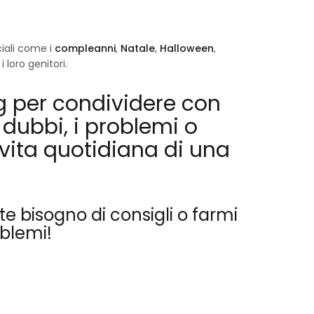
ciali come i
compleanni
,
Natale
,
Halloween
,
 loro genitori.
g
per condividere con
dubbi, i problemi o
vita quotidiana di una
 bisogno di consigli o farmi
blemi!