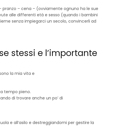
ione – pranzo – cena – (ovviamente ognuno ha le sue
dovute alle differenti età e sesso (quando i bambini
insieme senza impiegarci un secolo, convincerli ad
 se stessi e l’importante
sono la mia vita e
 a tempo pieno.
ando di trovare anche un po’ di
scuola e all’asilo e destreggiandomi per gestire la