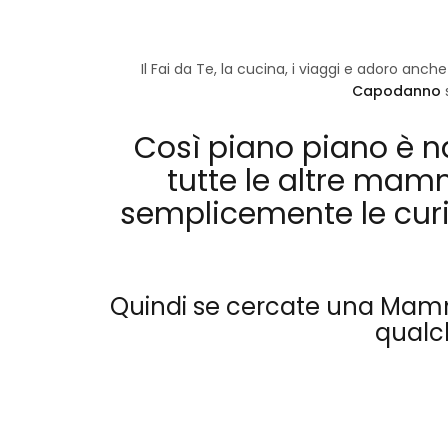
Il Fai da Te, la cucina, i viaggi e adoro anc
Capodanno
s
Così piano piano è n
tutte le altre mam
semplicemente le curi
Quindi se cercate una Mamma
qual