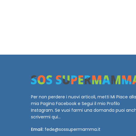
Per non perdere i nuovi articoli, metti Mi Piace all
mia Pagina Facebook e Segui il mio Profilo
Instagram. Se vuoi farmi una domanda puoi anc
scrivermi qui...
Email:
fede@sossupermamma.it