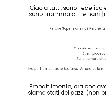
Ciao a tutti, sono Federica
sono mamma di tre nani [n
Perché Supermamma? Perché la ma
Quando ero più gio
Si, mi piacev
Sono sempre stata
Ma poi ho incontrato
Stefano
, l’Amore della m
Probabilmente, ora che avet
siamo stati dei pazzi (non p