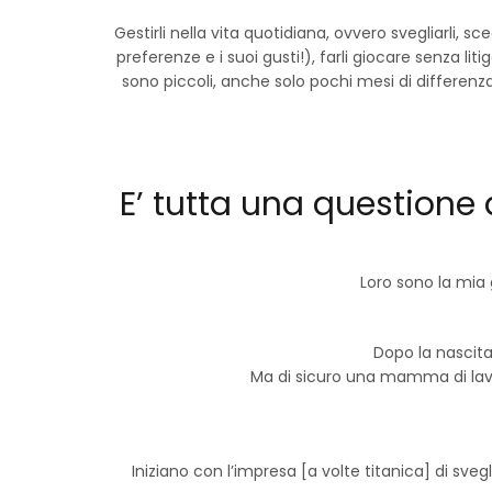
Gestirli nella vita quotidiana, ovvero svegliarli,
preferenze e i suoi gusti!), farli giocare senza li
sono piccoli, anche solo pochi mesi di differenza
E’ tutta una questione d
Loro sono la mia 
Dopo la nascit
Ma di sicuro una mamma di lavo
Iniziano con l’impresa [a volte titanica] di svegl