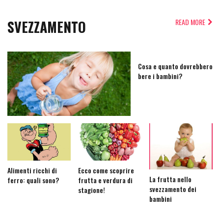
SVEZZAMENTO
READ MORE
Cosa e quanto dovrebbero
bere i bambini?
Alimenti ricchi di
Ecco come scoprire
La frutta nello
ferro: quali sono?
frutta e verdura di
svezzamento dei
stagione!
bambini