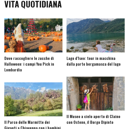
VITA QUOTIDIANA
Dove raccogliere le zucche di
Lago d’Iseo: tour in macchina
Halloween: i campi You Pick in
dalla parte bergamasca del lago
Lombardia
Il Museo a cielo aperto di Claino
Il Parco delle Marmitte dei
con Osteno, il Borgo Dipinto
Giganti a Chiavenna con i bambini