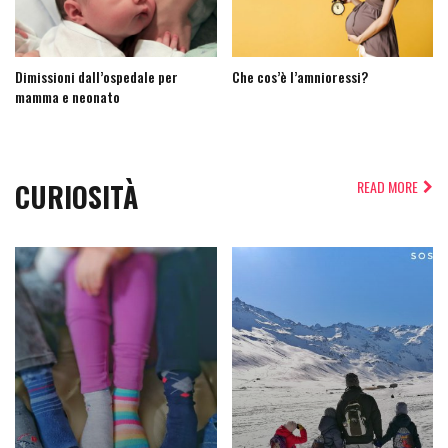
Dimissioni dall’ospedale per
Che cos’è l’amnioressi?
mamma e neonato
CURIOSITÀ
READ MORE