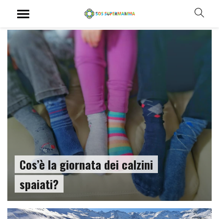
Cos’è la giornata dei calzini
spaiati?