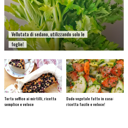
Vellutata di sedano, utilizzando solo le
foglie!
Torta soffice ai mirtilli, ricetta
Dado vegetale fatto in casa:
semplice e veloce
ricetta facile e veloce!