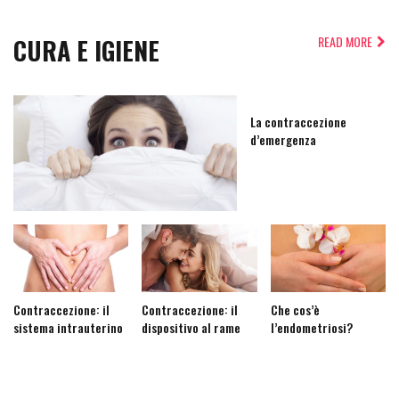
CURA E IGIENE
READ MORE
La contraccezione
d’emergenza
Contraccezione: il
Contraccezione: il
Che cos’è
sistema intrauterino
dispositivo al rame
l’endometriosi?