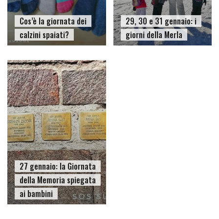
Cos’è la giornata dei
29, 30 e 31 gennaio: i
calzini spaiati?
giorni della Merla
27 gennaio: la Giornata
della Memoria spiegata
ai bambini