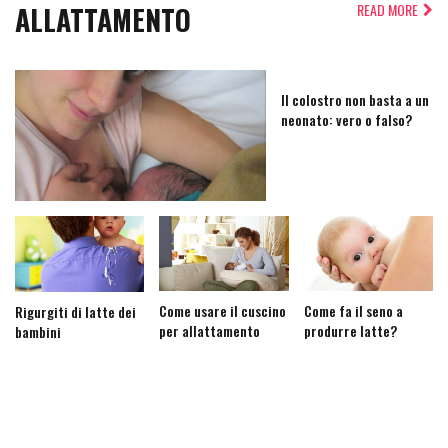
ALLATTAMENTO
READ MORE
Il colostro non basta a un
neonato: vero o falso?
Come usare il cuscino
Come fa il seno a
Rigurgiti di latte dei
per allattamento
produrre latte?
bambini