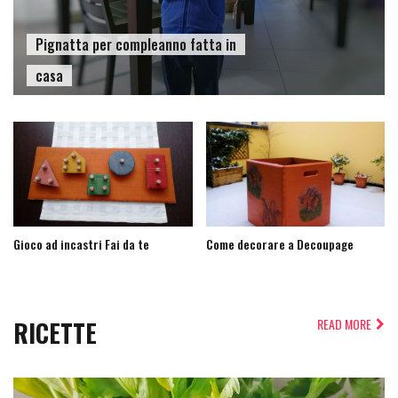
Pignatta per compleanno fatta in
casa
Gioco ad incastri Fai da te
Come decorare a Decoupage
RICETTE
READ MORE