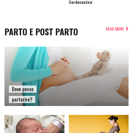
Cordocentesi
PARTO E POST PARTO
READ MORE
Dove posso
partorire?