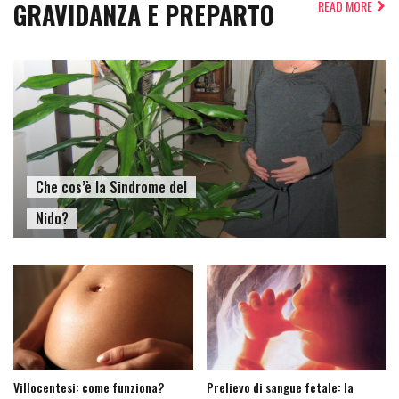
GRAVIDANZA E PREPARTO
READ MORE
Che cos’è la Sindrome del
Nido?
Villocentesi: come funziona?
Prelievo di sangue fetale: la