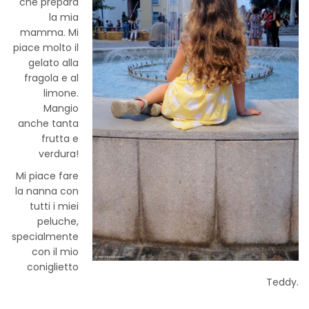
che prepara
la mia
mamma. Mi
piace molto il
gelato alla
fragola e al
limone.
Mangio
anche tanta
frutta e
verdura!
Mi piace fare
la nanna con
tutti i miei
peluche,
specialmente
con il mio
coniglietto
Teddy.