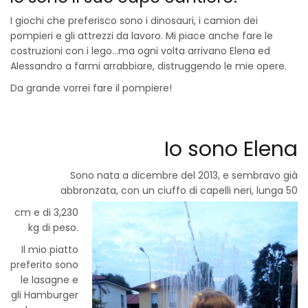
I giochi che preferisco sono i dinosauri, i camion dei
pompieri e gli attrezzi da lavoro. Mi piace anche fare le
costruzioni con i lego…ma ogni volta arrivano Elena ed
Alessandro a farmi arrabbiare, distruggendo le mie opere.
Da grande vorrei fare il pompiere!
Io sono Elena
Sono nata a dicembre del 2013, e sembravo già
abbronzata, con un ciuffo di capelli neri, lunga 50
cm e di 3,230
kg di peso.
Il mio piatto
preferito sono
le lasagne e
gli Hamburger