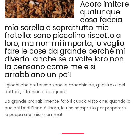
Adoro imitare
qualunque
cosa faccia
mia sorella e soprattutto mio
fratello: sono piccolino rispetto a
loro, ma non mi importa, io voglio
fare le cose da grande perché mi
diverto…anche se a volte loro non
la pensano come me e si
arrabbiano un po’!
I giochi che preferisco sono le macchinine, gli attrezzi del
dottore, il trenino e disegnare.
Da grande probabilmente farò il cuoco visto che, quando la
cucinetta di Elena è libera, la uso sempre io per preparare
la pappa alla mia mamma!