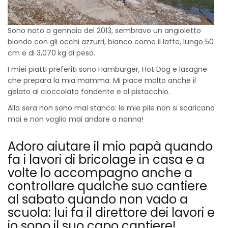
Sono nato a gennaio del 2013, sembravo un angioletto
biondo con gli occhi azzurri, bianco come il latte, lungo 50
cm e di 3,070 kg di peso.
I miei piatti preferiti sono Hamburger, Hot Dog e lasagne
che prepara la mia mamma. Mi piace molto anche il
gelato al cioccolato fondente e al pistacchio.
Alla sera non sono mai stanco: le mie pile non si scaricano
mai e non voglio mai andare a nanna!
Adoro aiutare il mio papà quando
fa i lavori di bricolage in casa e a
volte lo accompagno anche a
controllare qualche suo cantiere
al sabato quando non vado a
scuola: lui fa il direttore dei lavori e
io sono il suo capo cantiere!