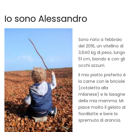
Io sono Alessandro
Sono nato a febbraio
del 2016, un vitellino di
3,640 kg di peso, lungo
51 cm, biondo e con gli
occhi azzurri.
Il mio piatto preferito è
la carne con le briciole
(cotoletta alla
milanese) e le lasagne
della mia mamma. Mi
piace molto il gelato al
fiordilatte e bere la
spremuta di arancia.