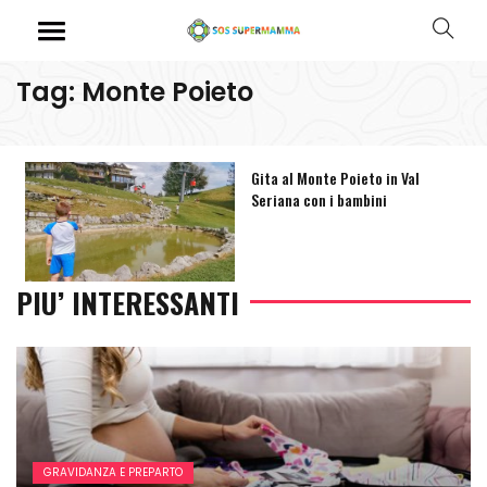
Tag: Monte Poieto
Gita al Monte Poieto in Val
Seriana con i bambini
PIU’ INTERESSANTI
GRAVIDANZA E PREPARTO