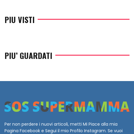
PIU VISTI
PIU’ GUARDATI
Per non perdere i nuovi articoli, metti Mi Piace alla mia
Pagina Facebook e Segui il mio Profilo Instagram. Se vuoi