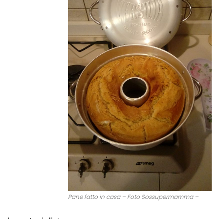
Pane fatto in casa – Foto Sossupermamma –