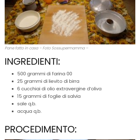
Pane fatto in casa – Foto Sossupermamma –
INGREDIENTI:
500 grammi di farina 00
25 grammi di lievito di birra
6 cucchiai di olio extravergine d’oliva
15 grammi di foglie di salvia
sale q.b.
acqua q.b.
PROCEDIMENTO: