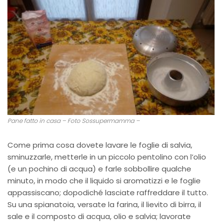
Pane fatto in casa – Foto Sossupermamma –
Come prima cosa dovete lavare le foglie di salvia,
sminuzzarle, metterle in un piccolo pentolino con l’olio
(e un pochino di acqua) e farle sobbollire qualche
minuto, in modo che il liquido si aromatizzi e le foglie
appassiscano; dopodiché lasciate raffreddare il tutto.
Su una spianatoia, versate la farina, il lievito di birra, il
sale e il composto di acqua, olio e salvia; lavorate