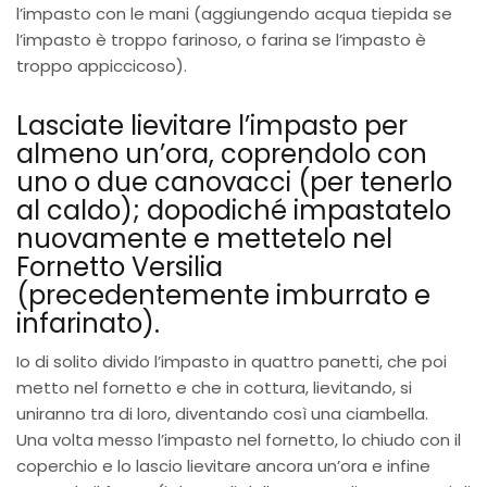
l’impasto con le mani (aggiungendo acqua tiepida se
l’impasto è troppo farinoso, o farina se l’impasto è
troppo appiccicoso).
Lasciate lievitare l’impasto per
almeno un’ora, coprendolo con
uno o due canovacci (per tenerlo
al caldo); dopodiché impastatelo
nuovamente e mettetelo nel
Fornetto Versilia
(precedentemente imburrato e
infarinato).
Io di solito divido l’impasto in quattro panetti, che poi
metto nel fornetto e che in cottura, lievitando, si
uniranno tra di loro, diventando così una ciambella.
Una volta messo l’impasto nel fornetto, lo chiudo con il
coperchio e lo lascio lievitare ancora un’ora e infine