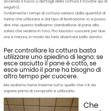
accendo il fuoco (i dettagli della cottura li trovate qui di
seguito).
Ovviamente i tempi di cottura variano dalla quantità di
farina che utilizzate e dal tipo di lievitazione: io vi posso
dire che, questo bellissimo ciambellone di pane alla
salvia che vedete in foto, l’ho lasciato cuocere per due
ore e mezza, in modo da farlo diventare bello dorato.
Per controllare la cottura basta
utilizzare uno spiedino di legno: se
esce asciutto il pane è cotto, se
esce umido il pane ha bisogno di
altro tempo per cuocere.
Ma vediamo bene insieme tutto quello che c’è da
sapere prima di comprarlo e utilizzarlo.
Che