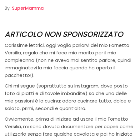
By
SuperMamma
ARTICOLO NON SPONSORIZZATO
Carissime lettrici, oggi voglio parlarvi del mio Fornetto
Versilia, regalo che mi fece mio marito per il mio
compleanno (non ne avevo mai sentito parlare, quindi
immaginatevi la mia faccia quando ho aperto il
pacchetto!).
Chi mi segue (soprattutto su Instagram, dove posto
foto di piatti e di tavole imbandite) sa che una delle
mie passioni è la cucina: adoro cucinare tutto, dolce e
salato, primi, secondi e quant’altro.
Ovviamente, prima di iniziare ad usare il mio Fornetto
Versilia, mi sono dovuta documentare per capire come
utilizzarlo senza fare qualche cavolata e poi ho iniziato