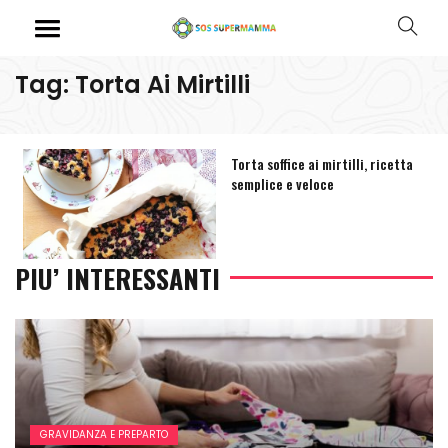
Tag: Torta Ai Mirtilli
Torta soffice ai mirtilli, ricetta
semplice e veloce
PIU’ INTERESSANTI
GRAVIDANZA E PREPARTO