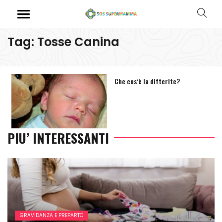
Tag: Tosse Canina
Che cos’è la difterite?
PIU’ INTERESSANTI
GRAVIDANZA E PREPARTO