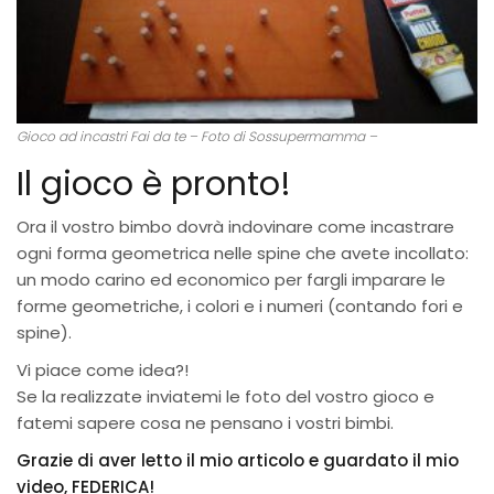
Gioco ad incastri Fai da te – Foto di Sossupermamma –
Il gioco è pronto!
Ora il vostro bimbo dovrà indovinare come incastrare
ogni forma geometrica nelle spine che avete incollato:
un modo carino ed economico per fargli imparare le
forme geometriche, i colori e i numeri (contando fori e
spine).
Vi piace come idea?!
Se la realizzate inviatemi le foto del vostro gioco e
fatemi sapere cosa ne pensano i vostri bimbi.
Grazie di aver letto il mio articolo e guardato il mio
video, FEDERICA!