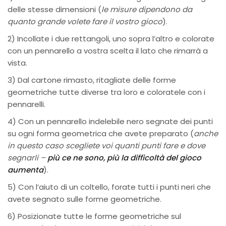
delle stesse dimensioni (
le misure dipendono da
quanto grande volete fare il vostro gioco
).
2) Incollate i due rettangoli, uno sopra l’altro e colorate
con un pennarello a vostra scelta il lato che rimarrà a
vista.
3) Dal cartone rimasto, ritagliate delle forme
geometriche tutte diverse tra loro e coloratele con i
pennarelli.
4) Con un pennarello indelebile nero segnate dei punti
su ogni forma geometrica che avete preparato (
anche
in questo caso scegliete voi quanti punti fare e dove
segnarli –
più ce ne sono, più la difficoltà del gioco
aumenta
).
5) Con l’aiuto di un coltello, forate tutti i punti neri che
avete segnato sulle forme geometriche.
6) Posizionate tutte le forme geometriche sul