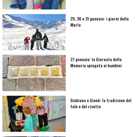
29, 30 e 31 gennaio: i giorni della
Merla
27 gennaio: la Giornata della
Memoria spiegata ai bambini
Giubiana e Gianè: la tradizione del
falò e del risotto