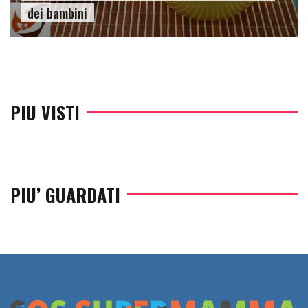
dei bambini
PIU VISTI
PIU’ GUARDATI