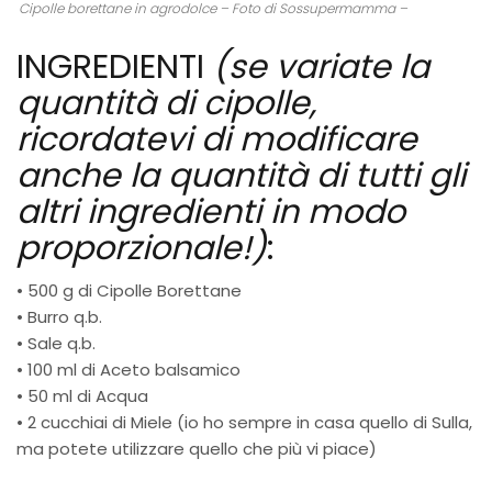
Cipolle borettane in agrodolce – Foto di Sossupermamma –
INGREDIENTI
(se variate la
quantità di cipolle,
ricordatevi di
modificare
anche la quantità di tutti gli
altri ingredienti in modo
proporzionale!)
:
• 500 g di Cipolle Borettane
• Burro q.b.
• Sale q.b.
• 100 ml di Aceto balsamico
• 50 ml di Acqua
• 2 cucchiai di Miele (io ho sempre in casa quello di Sulla,
ma potete utilizzare quello che più vi piace)