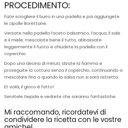
PROCEDIMENTO:
Fate sciogliere il burro in una padella e poi aggiungete
le cipolle Borettane.
Versate nella padella l’aceto balsamico, l’acqua, il sale
e il miele; mescolate bene il tutto, abbassate
leggermente il fuoco e chiudete la padella con il
coperchio.
Dopo una decina di minuti, alzate la fiamma e
proseguite la cottura senza il coperchio, continuando a
mescolare fino a quando la salsa non si sarà ristretta.
Et voilà, il gioco è fatto!
Servitele tiepide e vedrete che saranno fantastiche.
Mi raccomando, ricordatevi di
condividere la ricetta con le vostre
amiche!