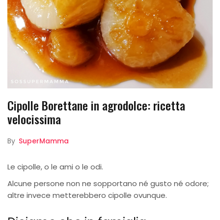
Cipolle Borettane in agrodolce: ricetta
velocissima
By
SuperMamma
Le cipolle, o le ami o le odi.
Alcune persone non ne sopportano né gusto né odore;
altre invece metterebbero cipolle ovunque.