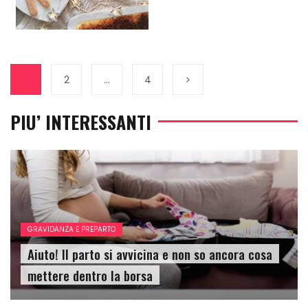
1
2
…
4
PIU’ INTERESSANTI
GRAVIDANZA E PREPARTO
Aiuto! Il parto si avvicina e non so ancora cosa
mettere dentro la borsa