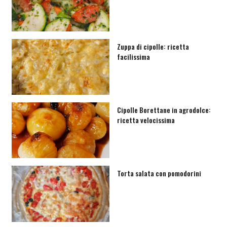
Zuppa di cipolle: ricetta
facilissima
Cipolle Borettane in agrodolce:
ricetta velocissima
Torta salata con pomodorini