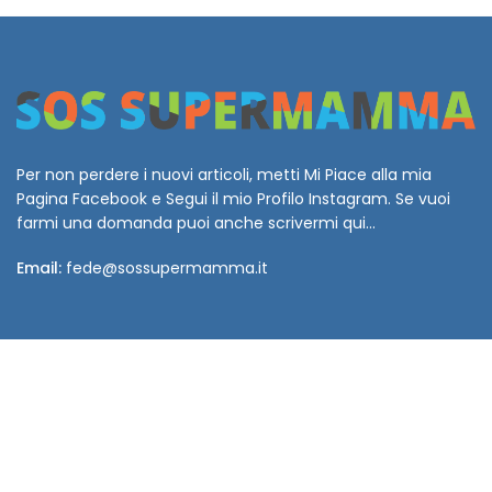
Per non perdere i nuovi articoli, metti Mi Piace alla mia
Pagina Facebook e Segui il mio Profilo Instagram. Se vuoi
farmi una domanda puoi anche scrivermi qui...
Email:
fede@sossupermamma.it
SEGUIMI SU INSTAGRAM
Web Engineering by
ENPLIN.COM