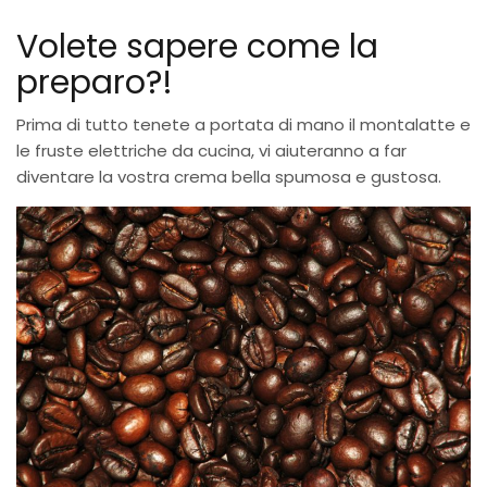
Volete sapere come la
preparo?!
Prima di tutto tenete a portata di mano il montalatte e
le fruste elettriche da cucina, vi aiuteranno a far
diventare la vostra crema bella spumosa e gustosa.