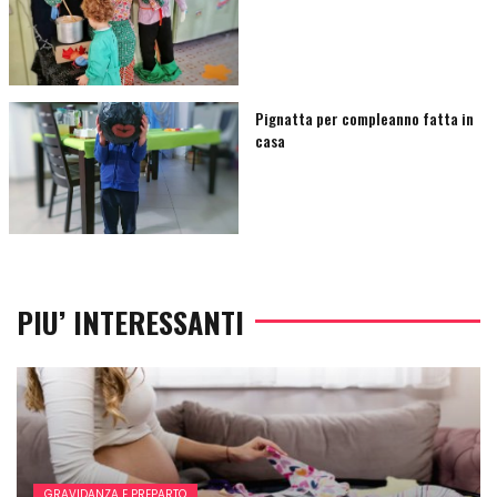
Pignatta per compleanno fatta in
casa
PIU’ INTERESSANTI
GRAVIDANZA E PREPARTO