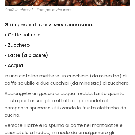
Caffè in chicchi – Foto presa dal web –
Gli ingredienti che vi serviranno sono:
• Caffè solubile
• Zucchero
• Latte (a piacere)
• Acqua
In una ciotolina mettete un cucchiaio (da minestra) di
caffè solubile e due cucchiai (da minestra) di zucchero.
Aggiungete un goccio di acqua fredda, tanto quanto
basta per far sciogliere il tutto e poi rendete il
composto spumoso utilizzando le fruste elettriche da
cucina.
Versate il latte e la spuma di caffè nel montalatte e
azionatelo a freddo, in modo da amalgamare gli