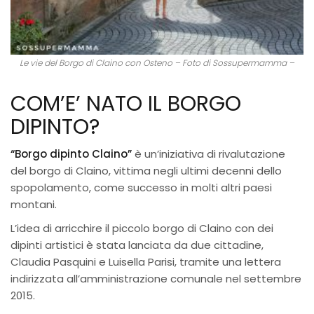
Le vie del Borgo di Claino con Osteno – Foto di Sossupermamma –
COM’E’ NATO IL BORGO
DIPINTO?
“Borgo dipinto Claino”
è un’iniziativa di rivalutazione
del borgo di Claino, vittima negli ultimi decenni dello
spopolamento, come successo in molti altri paesi
montani.
L’idea di arricchire il piccolo borgo di Claino con dei
dipinti artistici è stata lanciata da due cittadine,
Claudia Pasquini e Luisella Parisi, tramite una lettera
indirizzata all’amministrazione comunale nel settembre
2015.