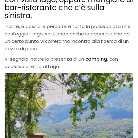
bar-ristorante che c’è sulla
sinistra.
Inoltre, è possibile percorrere tutta la passeggiata che
costeggia il lago, salutando anche le paperelle che ad
un certo punto vi correranno incontro alla ricerca di un
pezzo di pane.
Vi segnalo inoltre la presenza di un
camping
, con
accesso diretto al Lago.