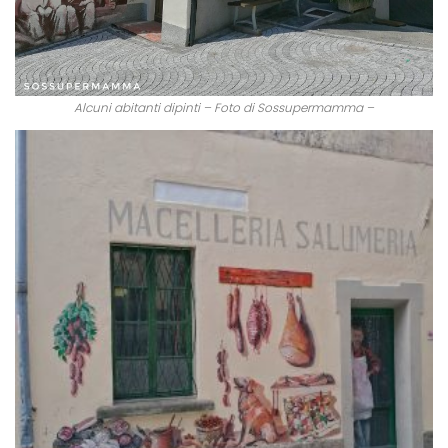
Alcuni abitanti dipinti – Foto di Sossupermamma –