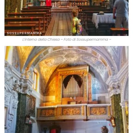
L’interno della Chiesa – Foto di Sossupermamma –