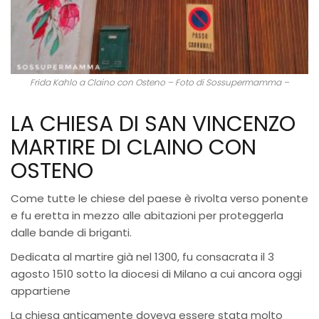
Frida Kahlo a Claino con Osteno – Foto di Sossupermamma –
LA CHIESA DI SAN VINCENZO
MARTIRE DI CLAINO CON
OSTENO
Come tutte le chiese del paese è rivolta verso ponente
e fu eretta in mezzo alle abitazioni per proteggerla
dalle bande di briganti.
Dedicata al martire già nel 1300, fu consacrata il 3
agosto 1510 sotto la diocesi di Milano a cui ancora oggi
appartiene
La chiesa anticamente doveva essere stata molto