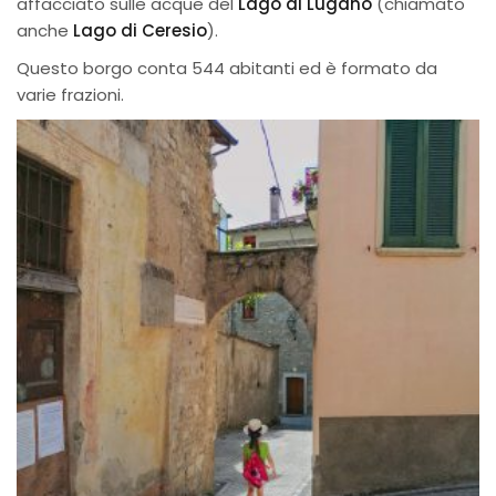
affacciato sulle acque del
Lago di Lugano
(chiamato
anche
Lago di Ceresio
).
Questo borgo conta 544 abitanti ed è formato da
varie frazioni.