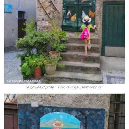
Le galline dipinte – Foto di Sossupermamma –