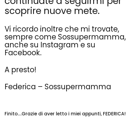
continuate a seguirmi per
scoprire nuove mete.
Vi ricordo inoltre che mi trovate,
sempre come Sossupermamma,
anche su Instagram e su
Facebook.
A presto!
Federica – Sossupermamma
Finito….Grazie di aver letto i miei appunti, FEDERICA!