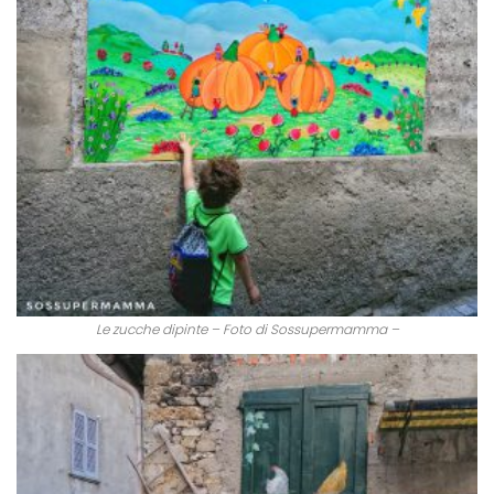
Le zucche dipinte – Foto di Sossupermamma –