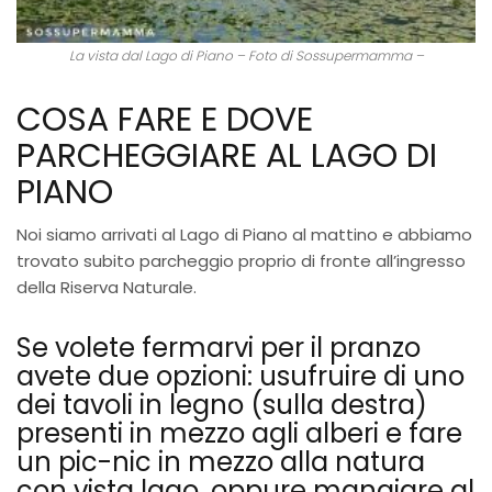
La vista dal Lago di Piano – Foto di Sossupermamma –
COSA FARE E DOVE
PARCHEGGIARE AL LAGO DI
PIANO
Noi siamo arrivati al Lago di Piano al mattino e abbiamo
trovato subito parcheggio proprio di fronte all’ingresso
della Riserva Naturale.
Se volete fermarvi per il pranzo
avete due opzioni: usufruire di uno
dei tavoli in legno (sulla destra)
presenti in mezzo agli alberi e fare
un pic-nic in mezzo alla natura
con vista lago, oppure mangiare al