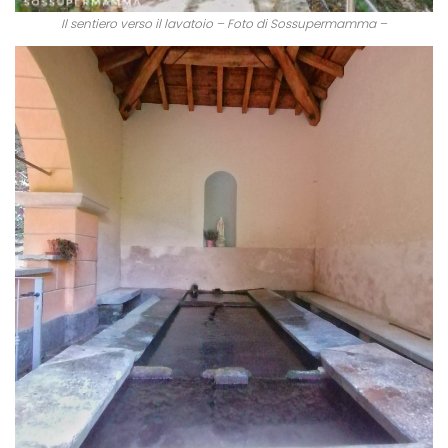
Il sentiero verso il lavatoio – Foto di Sossupermamma –