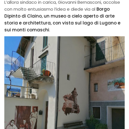
L’allora sindaco in carica, Giovanni Bernasconi, accolse
con molto entusiasmo l’idea e diede via al
Borgo
Dipinto di Claino, un museo a cielo aperto di arte
storia e architettura, con vista sul lago di Lugano e
sui monti comaschi
.