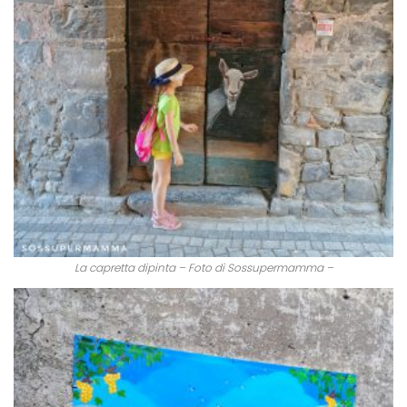
La capretta dipinta – Foto di Sossupermamma –