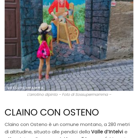
L’arrotino dipinto – Foto di Sossupermamma –
CLAINO CON OSTENO
Claino con Osteno è un comune montano, a 280 metri
di altitudine, situato alle pendici della
Valle d’Intelvi
e