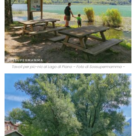
Tavoli per pic-nic al Lago di Piano – Foto di Sossupermamma –