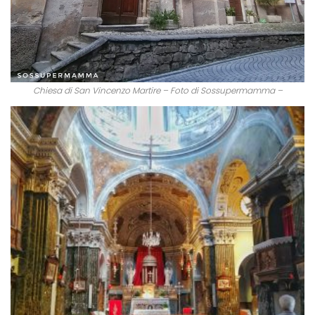
Chiesa di San Vincenzo Martire – Foto di Sossupermamma –