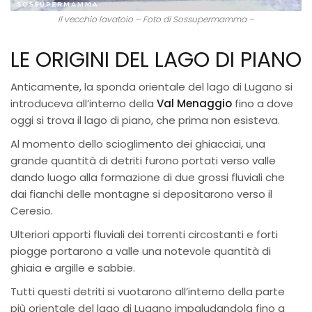
Il vecchio lavatoio – Foto di Sossupermamma –
LE ORIGINI DEL LAGO DI PIANO
Anticamente, la sponda orientale del lago di Lugano si
introduceva all’interno della
Val Menaggio
fino a dove
oggi si trova il lago di piano, che prima non esisteva.
Al momento dello scioglimento dei ghiacciai, una
grande quantità di detriti furono portati verso valle
dando luogo alla formazione di due grossi fluviali che
dai fianchi delle montagne si depositarono verso il
Ceresio.
Ulteriori apporti fluviali dei torrenti circostanti e forti
piogge portarono a valle una notevole quantità di
ghiaia e argille e sabbie.
Tutti questi detriti si vuotarono all’interno della parte
più orientale del lago di Lugano impaludandola fino a