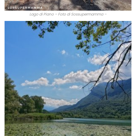
Lago di Piano – Foto di Sossupermamma –