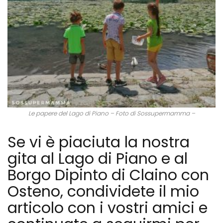
Le papere del Lago di Piano – Foto di Sossupermamma –
Se vi è piaciuta la nostra
gita al Lago di Piano e al
Borgo Dipinto di Claino con
Osteno, condividete il mio
articolo con i vostri amici e