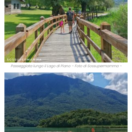
Passeggiata lungo il Lago di Piano – Foto di Sossupermamma –