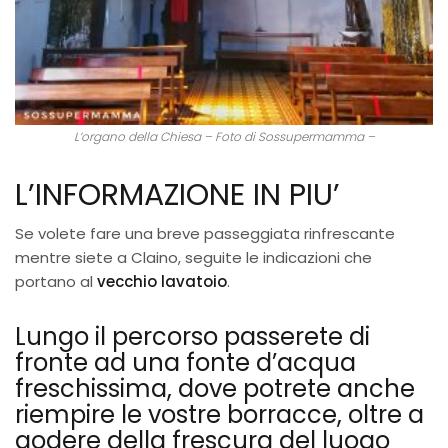
L’organo della Chiesa – Foto di Sossupermamma –
L’INFORMAZIONE IN PIU’
Se volete fare una breve passeggiata rinfrescante
mentre siete a Claino, seguite le indicazioni che
portano al
vecchio lavatoio
.
Lungo il percorso passerete di
fronte ad una fonte d’acqua
freschissima, dove potrete anche
riempire le vostre borracce, oltre a
godere della frescura del luogo