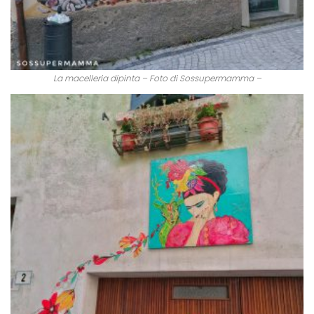
La macelleria dipinta – Foto di Sossupermamma –