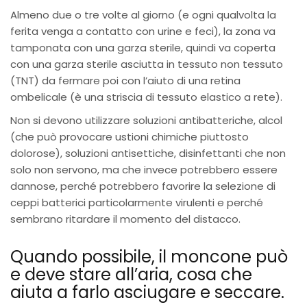
Almeno due o tre volte al giorno (e ogni qualvolta la
ferita venga a contatto con urine e feci), la zona va
tamponata con una garza sterile, quindi va coperta
con una garza sterile asciutta in tessuto non tessuto
(TNT) da fermare poi con l’aiuto di una retina
ombelicale (è una striscia di tessuto elastico a rete).
Non si devono utilizzare soluzioni antibatteriche, alcol
(che può provocare ustioni chimiche piuttosto
dolorose), soluzioni antisettiche, disinfettanti che non
solo non servono, ma che invece potrebbero essere
dannose, perché potrebbero favorire la selezione di
ceppi batterici particolarmente virulenti e perché
sembrano ritardare il momento del distacco.
Quando possibile, il moncone può
e deve stare all’aria, cosa che
aiuta a farlo asciugare e seccare.