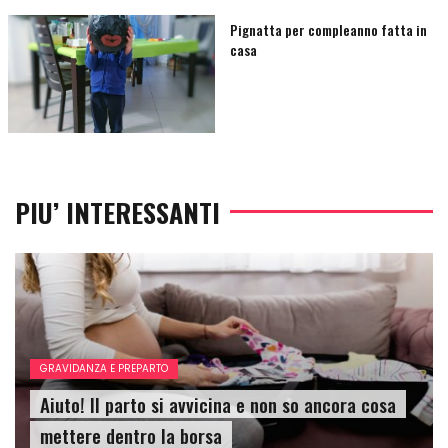
Pignatta per compleanno fatta in
casa
PIU’ INTERESSANTI
GRAVIDANZA E PREPARTO
Aiuto! Il parto si avvicina e non so ancora cosa
mettere dentro la borsa