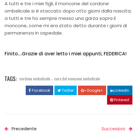
A tutti e tre i miei figli, il moncone del cordone
ombelicale si è staccato dopo otto giorni dalla nascita;
a tutti e tre ho sempre messo una garza sopra il
moncone, come mi era stato detto durante i giorni di
permanenza in ospedale.
Finito….Grazie di aver letto i miei appunti, FEDERICA!
TAGS:
,
cordone ombelicale
cura del moncone ombelicale
Facebook
Twitter
Google+
LinkedIn
Pinterest
Precedente
Successivo