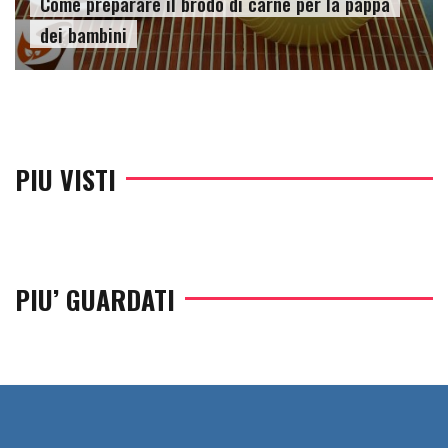
Come preparare il brodo di carne per la pappa
dei bambini
PIU VISTI
PIU’ GUARDATI