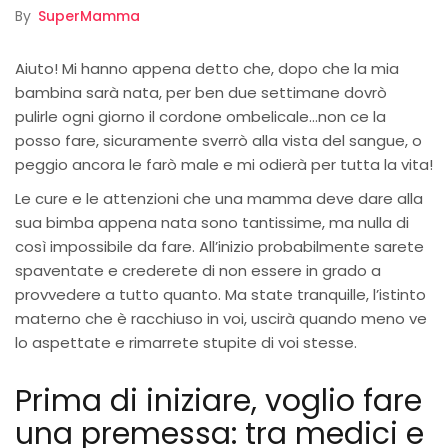
By
SuperMamma
Aiuto! Mi hanno appena detto che, dopo che la mia
bambina sarà nata, per ben due settimane dovrò
pulirle ogni giorno il cordone ombelicale…non ce la
posso fare, sicuramente sverrò alla vista del sangue, o
peggio ancora le farò male e mi odierà per tutta la vita!
Le cure e le attenzioni che una mamma deve dare alla
sua bimba appena nata sono tantissime, ma nulla di
così impossibile da fare. All’inizio probabilmente sarete
spaventate e crederete di non essere in grado a
provvedere a tutto quanto. Ma state tranquille, l’istinto
materno che è racchiuso in voi, uscirà quando meno ve
lo aspettate e rimarrete stupite di voi stesse.
Prima di iniziare, voglio fare
una premessa: tra medici e