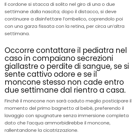
Il cordone si stacca di solito nel giro di una o due
settimane dalla nascita; dopo il distacco, si deve
continuare a disinfettare l’ombelico, coprendolo poi
con una garza fissata con la retina, per circa un’altra
settimana.
Occorre contattare il pediatra nel
caso in compaiano secrezioni
giallastre o perdite di sangue, se si
sente cattivo odore e se il
moncone stesso non cade entro
due settimane dal rientro a casa.
Finché il moncone non sarà caduto meglio posticipare il
momento del primo bagnetto al bebè, preferendo il
lavaggio con spugnature senza immersione completa
dato che l’acqua ammorbidirebbe il moncone,
rallentandone la cicatrizzazione.