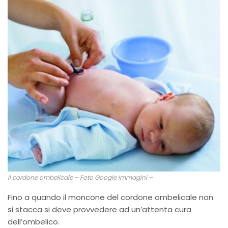
Il cordone ombelicale – Foto Google Immagini –
Fino a quando il moncone del cordone ombelicale non
si stacca si deve provvedere ad un’attenta cura
dell’ombelico.