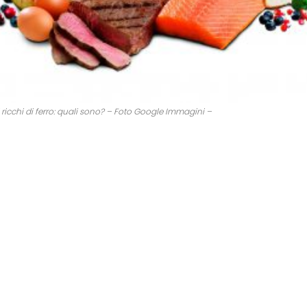
 ricchi di ferro: quali sono? – Foto Google Immagini –