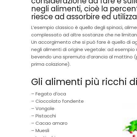
considerazione da fare è sull
negli alimenti, cioè la perce
riesce ad assorbire ed utilizza
L’esempio classico è quello degli spinaci, alimen
complessato ad altre sostanze che ne limita
Un accorgimento che si può fare è quello di ag
negli alimenti di origine vegetale: ad esempio u
bevendo una spremuta d’arancia al mattino (può
prima colazione).
Gli alimenti più ricchi d
– Fegato d’oca
– Cioccolato fondente
– Vongole
– Pistacchi
– Cacao amaro
– Muesli