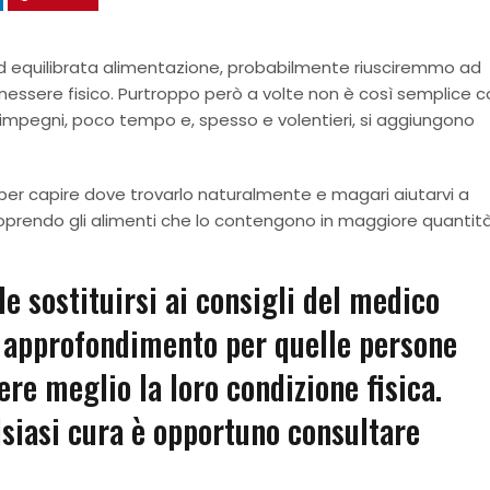
 equilibrata alimentazione, probabilmente riusciremmo ad
nessere fisico. Purtroppo però a volte non è così semplice
lle impegni, poco tempo e, spesso e volentieri, si aggiungono
o, per capire dove trovarlo naturalmente e magari aiutarvi a
coprendo gli alimenti che lo contengono in maggiore quantità
e sostituirsi ai consigli del medico
e approfondimento per quelle persone
e meglio la loro condizione fisica.
lsiasi cura è opportuno consultare