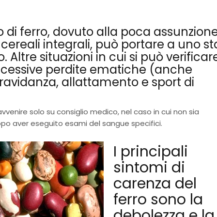
 di ferro, dovuto alla poca assunzione
cereali integrali, può portare a uno st
 Altre situazioni in cui si può verificar
eccessive perdite ematiche (anche
gravidanza, allattamento e sport di
avvenire solo su consiglio medico, nel caso in cui non sia
dopo aver eseguito esami del sangue specifici.
I principali
sintomi di
carenza del
ferro sono la
debolezza e la