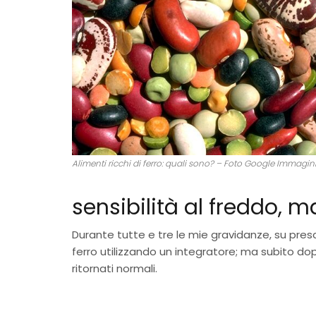
Alimenti ricchi di ferro: quali sono? – Foto Google Immagin
sensibilità al freddo, ma
Durante tutte e tre le mie gravidanze, su pres
ferro utilizzando un integratore; ma subito dop
ritornati normali.