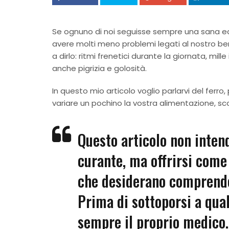
Se ognuno di noi seguisse sempre una sana ed
avere molti meno problemi legati al nostro be
a dirlo: ritmi frenetici durante la giornata, mi
anche pigrizia e golosità.
In questo mio articolo voglio parlarvi del ferr
variare un pochino la vostra alimentazione, s
Questo articolo non intend
curante, ma offrirsi com
che desiderano comprender
Prima di sottoporsi a qua
sempre il proprio medico.