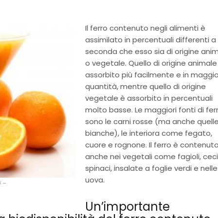
Il ferro contenuto negli alimenti è
assimilato in percentuali differenti a
seconda che esso sia di origine ani
o vegetale. Quello di origine animale
assorbito più facilmente e in maggi
quantità, mentre quello di origine
vegetale è assorbito in percentuali
molto basse. Le maggiori fonti di fer
sono le carni rosse (ma anche quell
bianche), le interiora come fegato,
cuore e rognone. Il ferro è contenut
anche nei vegetali come fagioli, ceci
spinaci, insalate a foglie verdi e nelle
uova.
i –
Un’importante