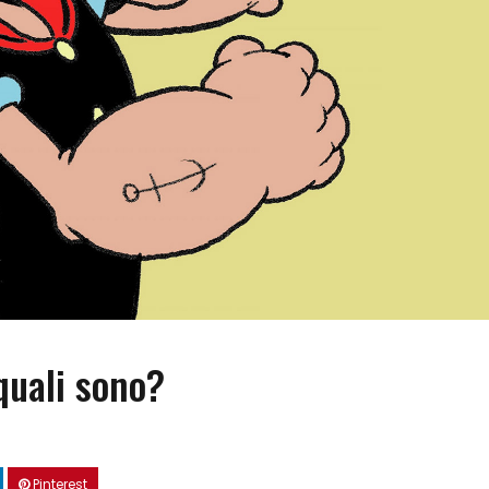
 quali sono?
Pinterest