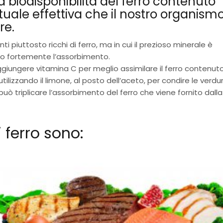
a biodisponibilità del ferro contenuto
ntuale effettiva che il nostro organism
re.
ti piuttosto ricchi di ferro, ma in cui il prezioso minerale è
no fortemente l’assorbimento.
giungere vitamina C per meglio assimilare il ferro contenut
tilizzando il limone, al posto dell’aceto, per condire le verdu
 triplicare l’assorbimento del ferro che viene fornito dalla
i ferro sono: