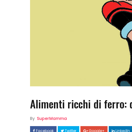
Alimenti ricchi di ferro:
By
SuperMamma
Facebook
Twitter
Google+
LinkedIn