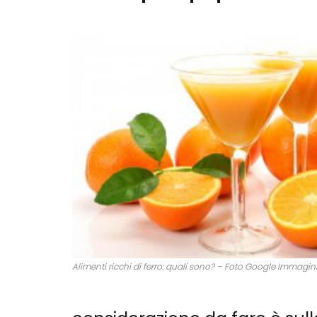
Alimenti ricchi di ferro: quali sono? – Foto Google Immagin