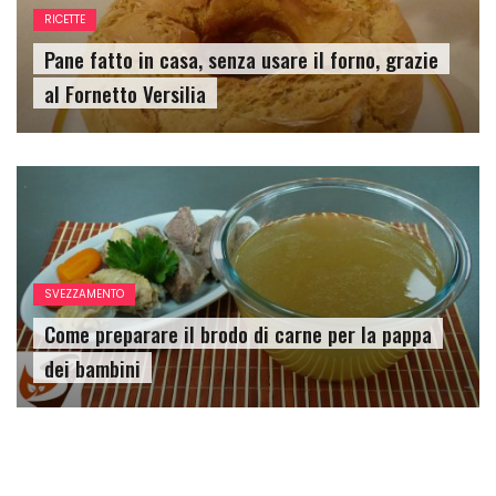
RICETTE
Pane fatto in casa, senza usare il forno, grazie
al Fornetto Versilia
SVEZZAMENTO
Come preparare il brodo di carne per la pappa
dei bambini