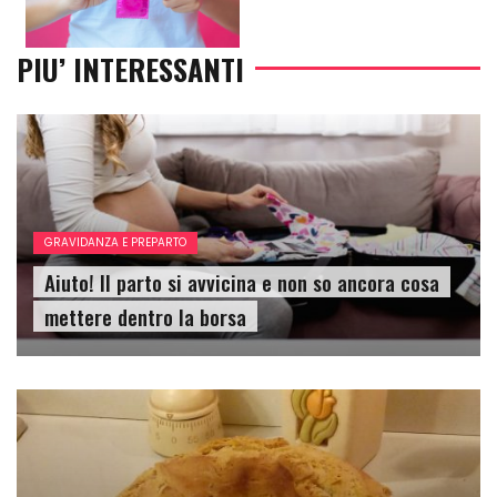
PIU’ INTERESSANTI
GRAVIDANZA E PREPARTO
Aiuto! Il parto si avvicina e non so ancora cosa
mettere dentro la borsa