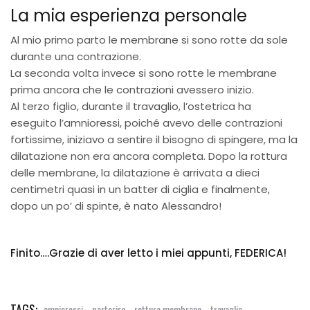
La mia esperienza personale
Al mio primo parto le membrane si sono rotte da sole
durante una contrazione.
La seconda volta invece si sono rotte le membrane
prima ancora che le contrazioni avessero inizio.
Al terzo figlio, durante il travaglio, l’ostetrica ha
eseguito l’amnioressi, poiché avevo delle contrazioni
fortissime, iniziavo a sentire il bisogno di spingere, ma la
dilatazione non era ancora completa. Dopo la rottura
delle membrane, la dilatazione è arrivata a dieci
centimetri quasi in un batter di ciglia e finalmente,
dopo un po’ di spinte, è nato Alessandro!
Finito….Grazie di aver letto i miei appunti, FEDERICA!
TAGS:
,
,
,
amnioressi
partorire
rottura membrane
travaglio