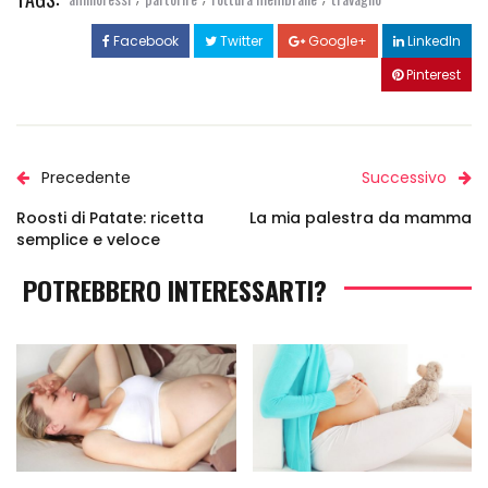
Facebook
Twitter
Google+
LinkedIn
Pinterest
Precedente
Successivo
Roosti di Patate: ricetta
La mia palestra da mamma
semplice e veloce
POTREBBERO INTERESSARTI?