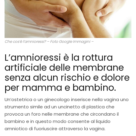
Che cos’è l’amnioressi? – Foto Google Immagini –
L’amnioressi è la rottura
artificiale delle membrane
senza alcun rischio e dolore
per mamma e bambino.
Un’ostetrica o un ginecologo inserisce nella vagina uno
strumento simile ad un uncinetto di plastica che
provoca un foro nelle membrane che circondano il
bambino e in questo modo consente al liquido
amniotico di fuoriuscire attraverso la vagina.