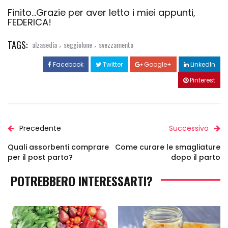
Finito…Grazie per aver letto i miei appunti,
FEDERICA!
TAGS:
,
,
alzasedia
seggiolone
svezzamento
Facebook
Twitter
Google+
LinkedIn
Pinterest
Precedente
Successivo
Quali assorbenti comprare
Come curare le smagliature
per il post parto?
dopo il parto
POTREBBERO INTERESSARTI?