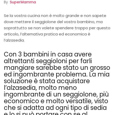
By
SuperMamma
Se la vostra cucina non è molto grande e non sapete
dove mettere il seggiolone del vostro bambino, ma
soprattutto se non volete spendere troppo per questo
articolo, l’alternativa pratica ed economica è
l’alzasedia.
Con 3 bambini in casa avere
altrettanti seggioloni per farli
mangiare sarebbe stato un grosso
ed ingombrante problema. La mia
soluzione è stata acquistare
l’alzasedia, molto meno
ingombrante di un seggiolone, più
economico e molto versatile, visto
che si adatta ad ogni tipo di sedia
e lo si può portare con se al