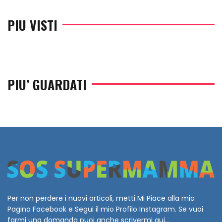
PIU VISTI
PIU’ GUARDATI
Per non perdere i nuovi articoli, metti Mi Piace alla mia
Pagina Facebook e Segui il mio Profilo Instagram. Se vuoi
farmi una domanda puoi anche scrivermi qui...