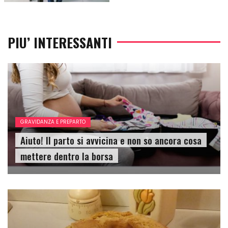
PIU’ INTERESSANTI
GRAVIDANZA E PREPARTO
Aiuto! Il parto si avvicina e non so ancora cosa
mettere dentro la borsa