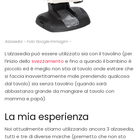
Alzasedia – Foto Google Immagini –
L’alzasedia può essere utilizzato sia con il tavolino (per
l’inizio dello
svezzamento
e fino a quando il bambino è
piccolo ed è meglio non stia al tavolo onde evitare che
si faccia inavvertitamente male prendendo qualcosa
dal tavolo) sia senza tavolino (quando sarà
abbastanza grande da mangiare al tavolo con
mamma e papà).
La mia esperienza
Noi attualmente stiamo utilizzando ancora 3 alzasedia,
tutti e tre di diverse marche (premetto che non sto