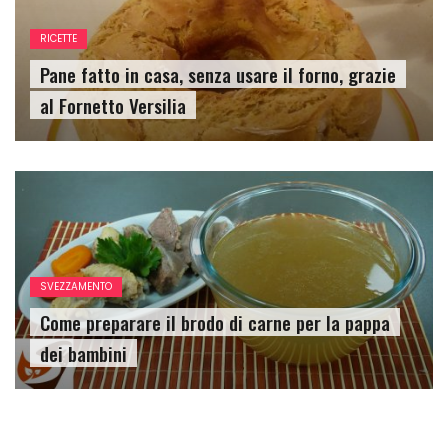
RICETTE
Pane fatto in casa, senza usare il forno, grazie
al Fornetto Versilia
SVEZZAMENTO
Come preparare il brodo di carne per la pappa
dei bambini