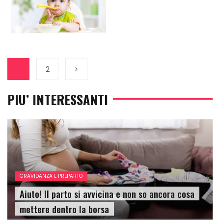
1
2
PIU’ INTERESSANTI
GRAVIDANZA E PREPARTO
Aiuto! Il parto si avvicina e non so ancora cosa
mettere dentro la borsa