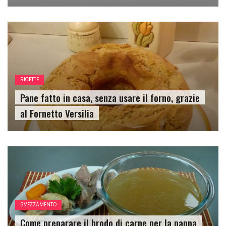
RICETTE
Pane fatto in casa, senza usare il forno, grazie
al Fornetto Versilia
SVEZZAMENTO
Come preparare il brodo di carne per la pappa