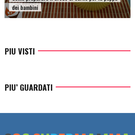
dei bambini
PIU VISTI
PIU’ GUARDATI