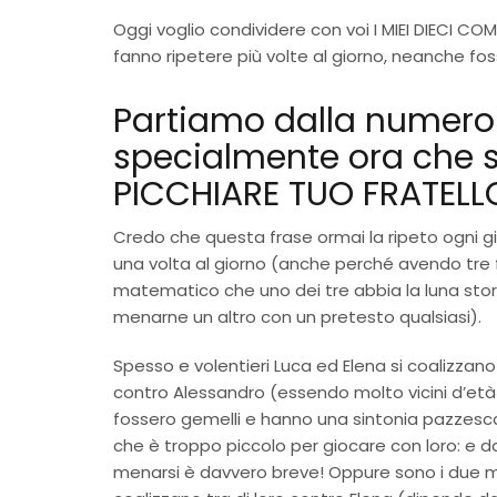
Oggi voglio condividere con voi I MIEI DIECI COM
fanno ripetere più volte al giorno, neanche fo
Partiamo dalla numero 
specialmente ora che s
PICCHIARE TUO FRATELL
Credo che questa frase ormai la ripeto ogni 
una volta al giorno (anche perché avendo tre fi
matematico che uno dei tre abbia la luna stort
menarne un altro con un pretesto qualsiasi).
Spesso e volentieri Luca ed Elena si coalizzano 
contro Alessandro (essendo molto vicini d’et
fossero gemelli e hanno una sintonia pazzesca
che è troppo piccolo per giocare con loro: e da 
menarsi è davvero breve! Oppure sono i due m