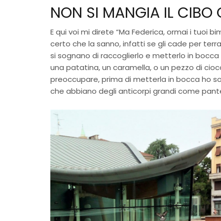
NON SI MANGIA IL CIBO
E qui voi mi direte “Ma Federica, ormai i tuoi 
certo che la sanno, infatti se gli cade per te
si sognano di raccoglierlo e metterlo in bocca
una patatina, un caramella, o un pezzo di cioc
preoccupare, prima di metterla in bocca ho soff
che abbiano degli anticorpi grandi come pan