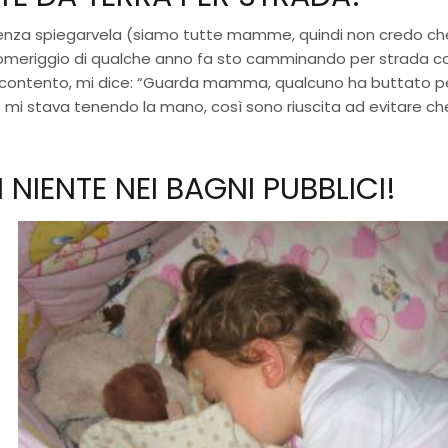
enza spiegarvela (siamo tutte mamme, quindi non credo ch
Un pomeriggio di qualche anno fa sto camminando per strada c
o contento, mi dice: “Guarda mamma, qualcuno ha buttato p
lo mi stava tenendo la mano, così sono riuscita ad evitare che
NIENTE NEI BAGNI PUBBLICI!