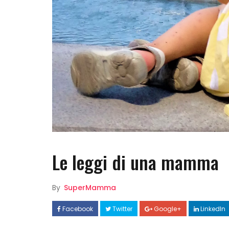
Le leggi di una mamma
By
SuperMamma
Facebook
Twitter
Google+
LinkedIn