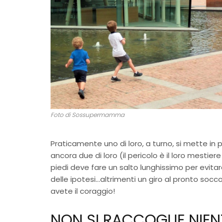
Foto di Sossupermamma
Praticamente uno di loro, a turno, si mette in p
ancora due di loro (il pericolo è il loro mestiere
piedi deve fare un salto lunghissimo per evitare
delle ipotesi…altrimenti un giro al pronto so
avete il coraggio!
NON SI RACCOGLIE NIEN