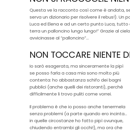
Questa ve la racconto così come è andata, s
serva un dizionario per risolvere il rebus!). 
Luca ed Elena e ad un certo punto Luca, tutt
terra un palloncino lungo lungo!” Grazie al cie
avvicinasse al “palloncino”…
NON TOCCARE NIENTE DI 
Io sarò esagerata, ma sinceramente la pipì
se posso farla a casa mia sono molto più
contenta: ho abbastanza schifo dei bagni
pubblici (anche quelli dei ristoranti), perché
difficilmente li trovo puliti come vorrei.
Il problema è che io posso anche tenermela
senza problemi (a parte quando ero incinta…
in quelle circostanze ho fatto pipì ovunque,
chiudendo entrambi gli occhi!), ma ora che