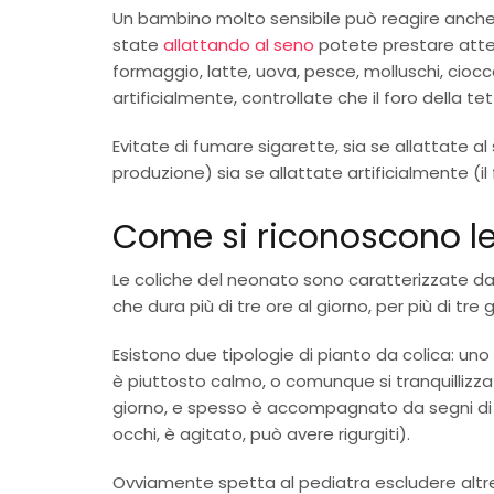
Un bambino molto sensibile può reagire anche
state
allattando al seno
potete prestare atten
formaggio, latte, uova, pesce, molluschi, ciocco
artificialmente, controllate che il foro della tet
Evitate di fumare sigarette, sia se allattate a
produzione) sia se allattate artificialmente (il
Come si riconoscono le
Le coliche del neonato sono caratterizzate da 
che dura più di tre ore al giorno, per più di tre
Esistono due tipologie di pianto da colica: uno 
è piuttosto calmo, o comunque si tranquillizza c
giorno, e spesso è accompagnato da segni di ac
occhi, è agitato, può avere rigurgiti).
Ovviamente spetta al pediatra escludere altre 