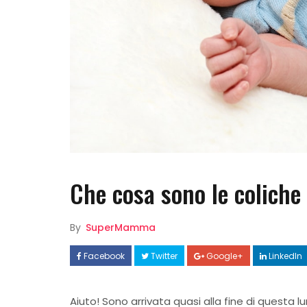
Che cosa sono le coliche
By
SuperMamma
Facebook
Twitter
Google+
LinkedIn
Aiuto! Sono arrivata quasi alla fine di questa l