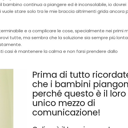
l bambino continua a piangere ed è inconsolabile, io dovrei
 vuole stare solo tra le mie braccia altrimenti grida ancora p
erminabile e a complicare le cose, specialmente nei primi m
 provi tutte, ma sembra che la soluzione sia sempre più lont
ratamente.
ti casi è mantenere la calma e non farsi prendere dallo
Prima di tutto ricordat
che i bambini piango
perché questo è il loro
unico mezzo di
comunicazione!