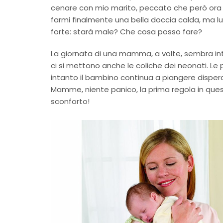
cenare con mio marito, peccato che però ora i
farmi finalmente una bella doccia calda, ma lui
forte: starà male? Che cosa posso fare?
La giornata di una mamma, a volte, sembra int
ci si mettono anche le coliche dei neonati. Le
intanto il bambino continua a piangere dispe
Mamme, niente panico, la prima regola in ques
sconforto!