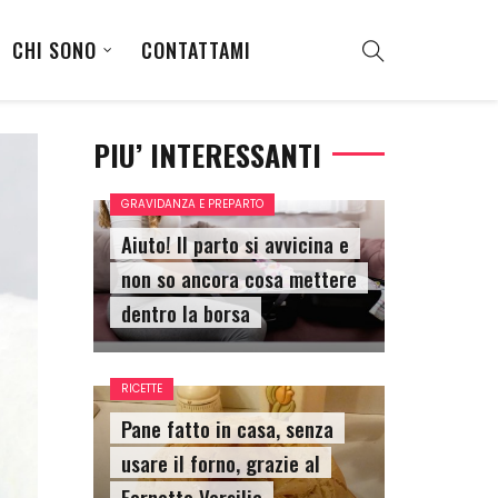
CHI SONO
CONTATTAMI
PIU’ INTERESSANTI
GRAVIDANZA E PREPARTO
Aiuto! Il parto si avvicina e
non so ancora cosa mettere
dentro la borsa
RICETTE
Pane fatto in casa, senza
usare il forno, grazie al
Fornetto Versilia