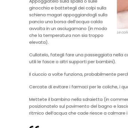
Appoggiatelo sulla spalla o sulle
ginocchia e battetegli dei colpi sulla
schiena magari appoggiandogli sulla
pancia una borsa dell’acqua calda
avvolta in un asciugamano (in modo
Le col
che la temperatura non sia troppo
elevata).
Cullatelo, fategli fare una passeggiata nella c
utili le fasce o altri supporti per bambini).
Il ciuccio a volte funziona, probabilmente perc
Cercate di evitare i farmaci per le coliche, i qua
Mettete il bambino nella sdraietta (in commer
posizionatelo sul pavimento del bagno e lascia
ritmico dell’acqua che cade riesce a calmare i 