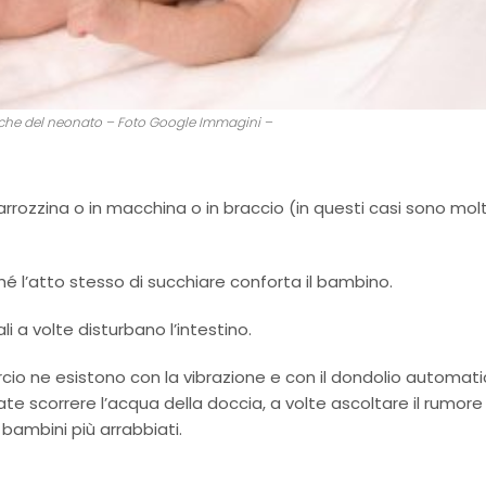
iche del neonato – Foto Google Immagini –
arrozzina o in macchina o in braccio (in questi casi sono mol
hé l’atto stesso di succhiare conforta il bambino.
li a volte disturbano l’intestino.
cio ne esistono con la vibrazione e con il dondolio automati
te scorrere l’acqua della doccia, a volte ascoltare il rumore
bambini più arrabbiati.