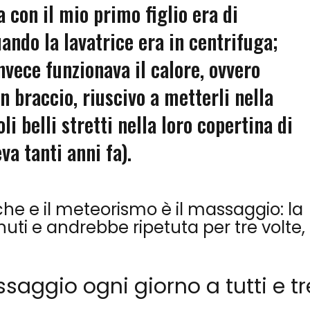
 con il mio primo figlio era di
uando la lavatrice era in centrifuga;
nvece funzionava il calore, ovvero
in braccio, riuscivo a metterli nella
i belli stretti nella loro copertina di
va tanti anni fa).
che e il meteorismo è il massaggio: la
ti e andrebbe ripetuta per tre volte,
aggio ogni giorno a tutti e tre