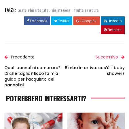
TAGS:
,
,
aceto e bicarbonato
disinfezione
frutta e verdura
Facebook
Twitter
Google+
LinkedIn
Pinterest
Precedente
Successivo
Quali pannolini comprare?
Bimbo in arrivo: cos’è il baby
Di che taglia? Ecco la mia
shower?
guida per l’acquisto dei
pannolini.
POTREBBERO INTERESSARTI?