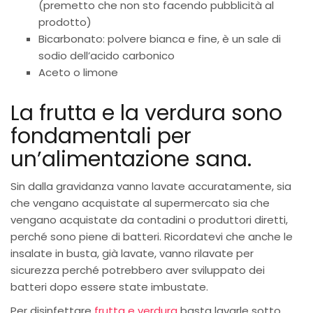
(premetto che non sto facendo pubblicità al
prodotto)
Bicarbonato: polvere bianca e fine, è un sale di
sodio dell’acido carbonico
Aceto o limone
La frutta e la verdura sono
fondamentali per
un’alimentazione sana.
Sin dalla gravidanza vanno lavate accuratamente, sia
che vengano acquistate al supermercato sia che
vengano acquistate da contadini o produttori diretti,
perché sono piene di batteri. Ricordatevi che anche le
insalate in busta, già lavate, vanno rilavate per
sicurezza perché potrebbero aver sviluppato dei
batteri dopo essere state imbustate.
Per disinfettare
frutta e verdura
basta lavarle sotto