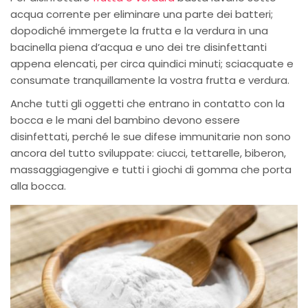
acqua corrente per eliminare una parte dei batteri;
dopodiché immergete la frutta e la verdura in una
bacinella piena d’acqua e uno dei tre disinfettanti
appena elencati, per circa quindici minuti; sciacquate e
consumate tranquillamente la vostra frutta e verdura.
Anche tutti gli oggetti che entrano in contatto con la
bocca e le mani del bambino devono essere
disinfettati, perché le sue difese immunitarie non sono
ancora del tutto sviluppate: ciucci, tettarelle, biberon,
massaggiagengive e tutti i giochi di gomma che porta
alla bocca.