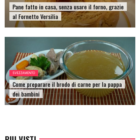
Pane fatto in casa, senza usare il forno, grazie
al Fornetto Versilia
SVEZZAMENTO
Come preparare il brodo di carne per la pappa
dei bambini
PIU VISTI