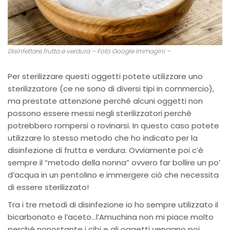
Disinfettare frutta e verdura – Foto Google Immagini –
Per sterilizzare questi oggetti potete utilizzare uno
sterilizzatore (ce ne sono di diversi tipi in commercio),
ma prestate attenzione perché alcuni oggetti non
possono essere messi negli sterilizzatori perché
potrebbero rompersi o rovinarsi. In questo caso potete
utilizzare lo stesso metodo che ho indicato per la
disinfezione di frutta e verdura. Ovviamente poi c’è
sempre il “metodo della nonna” ovvero far bollire un po’
d’acqua in un pentolino e immergere ciò che necessita
di essere sterilizzato!
Tra i tre metodi di disinfezione io ho sempre utilizzato il
bicarbonato e l’aceto…l’Amuchina non mi piace molto
perché nonostante i cibi e gli oggetti vengano poi