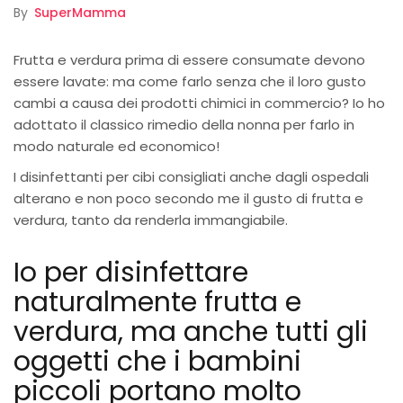
By
SuperMamma
Frutta e verdura prima di essere consumate devono
essere lavate: ma come farlo senza che il loro gusto
cambi a causa dei prodotti chimici in commercio? Io ho
adottato il classico rimedio della nonna per farlo in
modo naturale ed economico!
I disinfettanti per cibi consigliati anche dagli ospedali
alterano e non poco secondo me il gusto di frutta e
verdura, tanto da renderla immangiabile.
Io per disinfettare
naturalmente frutta e
verdura, ma anche tutti gli
oggetti che i bambini
piccoli portano molto