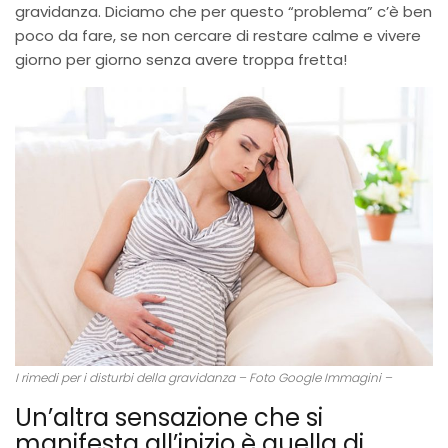
gravidanza. Diciamo che per questo “problema” c’è ben
poco da fare, se non cercare di restare calme e vivere
giorno per giorno senza avere troppa fretta!
I rimedi per i disturbi della gravidanza – Foto Google Immagini –
Un’altra sensazione che si
manifesta all’inizio è quella di