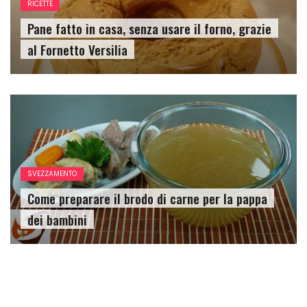
RICETTE
Pane fatto in casa, senza usare il forno, grazie
al Fornetto Versilia
SVEZZAMENTO
Come preparare il brodo di carne per la pappa
dei bambini