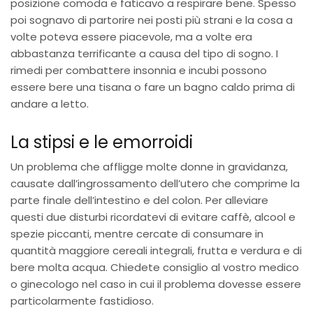
posizione comoda e faticavo a respirare bene. Spesso
poi sognavo di partorire nei posti più strani e la cosa a
volte poteva essere piacevole, ma a volte era
abbastanza terrificante a causa del tipo di sogno. I
rimedi per combattere insonnia e incubi possono
essere bere una tisana o fare un bagno caldo prima di
andare a letto.
La stipsi e le emorroidi
Un problema che affligge molte donne in gravidanza,
causate dall’ingrossamento dell’utero che comprime la
parte finale dell’intestino e del colon. Per alleviare
questi due disturbi ricordatevi di evitare caffè, alcool e
spezie piccanti, mentre cercate di consumare in
quantità maggiore cereali integrali, frutta e verdura e di
bere molta acqua. Chiedete consiglio al vostro medico
o ginecologo nel caso in cui il problema dovesse essere
particolarmente fastidioso.