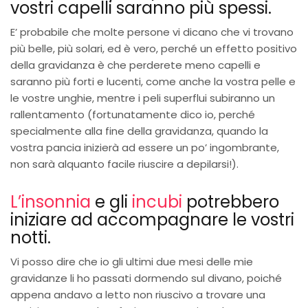
vostri capelli saranno più spessi.
E’ probabile che molte persone vi dicano che vi trovano
più belle, più solari, ed è vero, perché un effetto positivo
della gravidanza è che perderete meno capelli e
saranno più forti e lucenti, come anche la vostra pelle e
le vostre unghie, mentre i peli superflui subiranno un
rallentamento (fortunatamente dico io, perché
specialmente alla fine della gravidanza, quando la
vostra pancia inizierà ad essere un po’ ingombrante,
non sarà alquanto facile riuscire a depilarsi!).
L’insonnia
e gli
incubi
potrebbero
iniziare ad accompagnare le vostri
notti.
Vi posso dire che io gli ultimi due mesi delle mie
gravidanze li ho passati dormendo sul divano, poiché
appena andavo a letto non riuscivo a trovare una