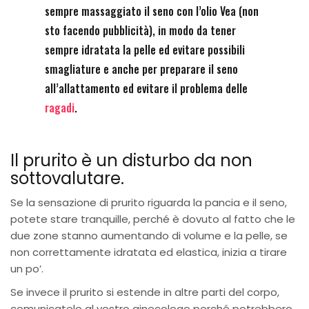
sempre massaggiato il seno con l’olio Vea (non
sto facendo pubblicità), in modo da tener
sempre idratata la pelle ed evitare possibili
smagliature e anche per preparare il seno
all’allattamento ed evitare il problema delle
ragadi
.
Il prurito è un disturbo da non
sottovalutare.
Se la sensazione di prurito riguarda la pancia e il seno,
potete stare tranquille, perché è dovuto al fatto che le
due zone stanno aumentando di volume e la pelle, se
non correttamente idratata ed elastica, inizia a tirare
un po’.
Se invece il prurito si estende in altre parti del corpo,
comunicatelo al vostro ginecologo perché potrebbero