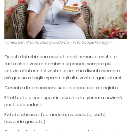
I rimedi per i disturbi della gravidanza – Foto Google Immagini –
Questi disturbi sono causati dagli ormoni e anche al
fatto che il vostro bambino si prende sempre più
spazio all’intero del vostro utero che diventa sempre
più grosso e toglie spazio agli altri vostri organi interni.
Cercate di non coricarvi subito dopo aver mangiato.
Effettuate piccoli spuntini durante la giornata anziché
pasti abbondanti.
Evitate cibi acidi (pomodoro, cioccolato, caffè,
bevande gassate).