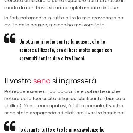
Cercate di rialzare la parte superiore del materasso in
modo da non trovarsi mai completamente distese.
Io fortunatamente in tutte e tre le mie gravidanze ho
avuto delle nausee, ma non ho mai vomitato.
Un ottimo rimedio contro la nausea, che ho
sempre utilizzato, era di bere molta acqua con
spremuti dentro due o tre limoni.
Il vostro
seno
si ingrosserà.
Potrebbe essere un po’ dolorante e potreste anche
notare delle fuoriuscite di liquido lubrificante (bianco o
giallino). Non preoccupatevi, è tutto normale, il vostro
seno si sta preparando ad allattare il vostro bambino!
Io durante tutte e tre le mie gravidanze ho