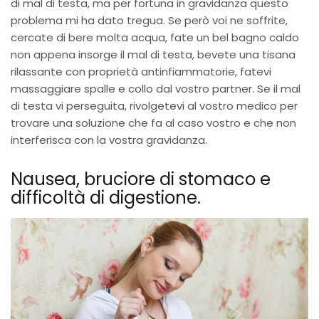
di mal di testa, ma per fortuna in gravidanza questo
problema mi ha dato tregua. Se però voi ne soffrite,
cercate di bere molta acqua, fate un bel bagno caldo
non appena insorge il mal di testa, bevete una tisana
rilassante con proprietà antinfiammatorie, fatevi
massaggiare spalle e collo dal vostro partner. Se il mal
di testa vi perseguita, rivolgetevi al vostro medico per
trovare una soluzione che fa al caso vostro e che non
interferisca con la vostra gravidanza.
Nausea, bruciore di stomaco e
difficoltà di digestione.