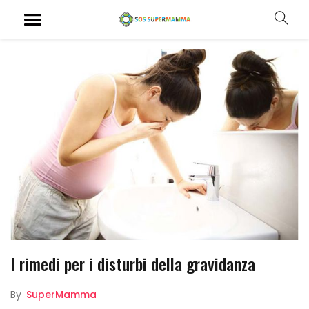
I rimedi per i disturbi della gravidanza
By
SuperMamma