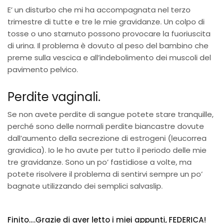
E’ un disturbo che mi ha accompagnata nel terzo
trimestre di tutte e tre le mie gravidanze. Un colpo di
tosse o uno starnuto possono provocare la fuoriuscita
di urina. Il problema è dovuto al peso del bambino che
preme sulla vescica e all’indebolimento dei muscoli del
pavimento pelvico.
Perdite vaginali.
Se non avete perdite di sangue potete stare tranquille,
perché sono delle normali perdite biancastre dovute
dall’aumento della secrezione di estrogeni (leucorrea
gravidica). Io le ho avute per tutto il periodo delle mie
tre gravidanze. Sono un po’ fastidiose a volte, ma
potete risolvere il problema di sentirvi sempre un po’
bagnate utilizzando dei semplici salvaslip.
Finito….Grazie di aver letto i miei appunti, FEDERICA!