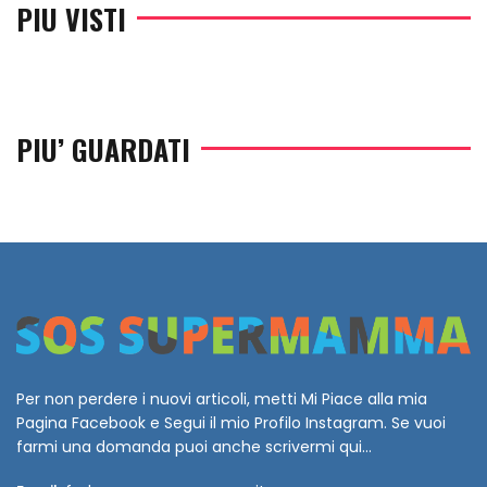
PIU VISTI
PIU’ GUARDATI
Per non perdere i nuovi articoli, metti Mi Piace alla mia
Pagina Facebook e Segui il mio Profilo Instagram. Se vuoi
farmi una domanda puoi anche scrivermi qui...